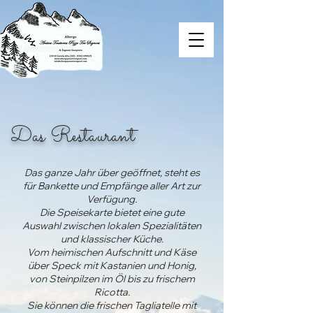
Das Restaurant
Das ganze Jahr über geöffnet, steht es
für Bankette und Empfänge aller Art zur
Verfügung.
Die Speisekarte bietet eine gute
Auswahl zwischen lokalen Spezialitäten
und klassischer Küche.
Vom heimischen Aufschnitt und Käse
über Speck mit Kastanien und Honig,
von Steinpilzen im Öl bis zu frischem
Ricotta.
Sie können die frischen Tagliatelle mit