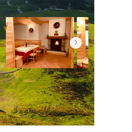
prenotazione.
I nostri Menù