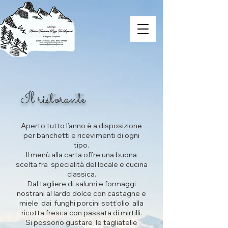
Il ristorante
Aperto tutto l’anno è a disposizione
per banchetti e ricevimenti di ogni
tipo.
Il menù alla carta offre una buona
scelta fra specialità del locale e cucina
classica.
Dal tagliere di salumi e formaggi
nostrani al lardo dolce con castagne e
miele, dai funghi porcini sott’olio, alla
ricotta fresca con passata di mirtilli.
Si possono gustare le tagliatelle